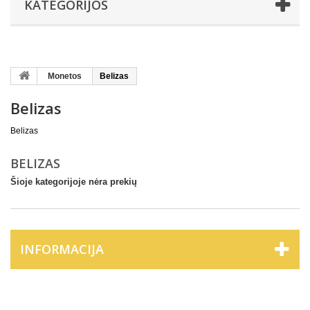
KATEGORIJOS
Monetos
Belizas
Belizas
Belizas
BELIZAS
Šioje kategorijoje nėra prekių
INFORMACIJA