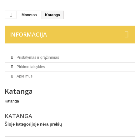
Monetos
Katanga
INFORMACIJA
Pristatymas ir grąžinimas
Pirkimo taisyklės
Apie mus
Katanga
Katanga
KATANGA
Šioje kategorijoje nėra prekių