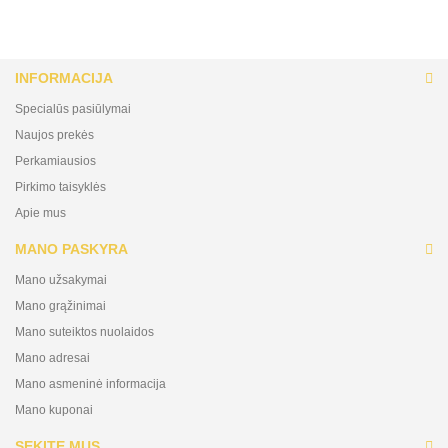
INFORMACIJA
Specialūs pasiūlymai
Naujos prekės
Perkamiausios
Pirkimo taisyklės
Apie mus
MANO PASKYRA
Mano užsakymai
Mano grąžinimai
Mano suteiktos nuolaidos
Mano adresai
Mano asmeninė informacija
Mano kuponai
SEKITE MUS