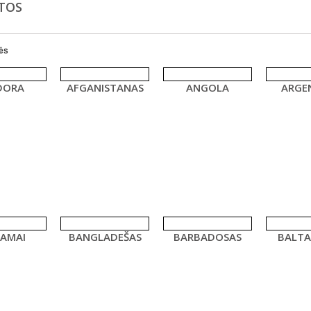
TOS
ės
DORA
AFGANISTANAS
ANGOLA
ARGE
AMAI
BANGLADEŠAS
BARBADOSAS
BALTA