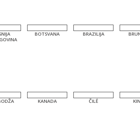
NIJA
BOTSVANA
BRAZILIJA
BRUN
GOVINA
BODŽA
KANADA
ČILĖ
KIN