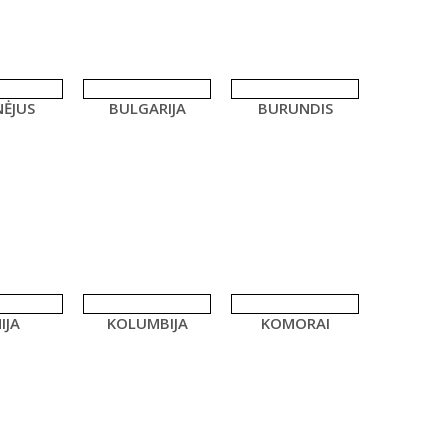
ĖJUS
BULGARIJA
BURUNDIS
IJA
KOLUMBIJA
KOMORAI