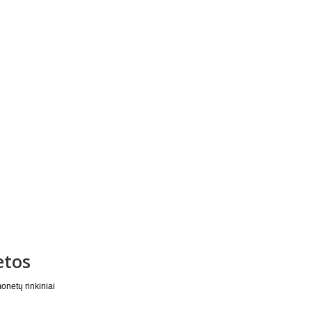
tos
onetų rinkiniai