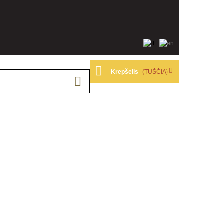
Krepšelis
(TUŠČIA)