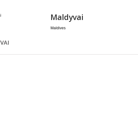
Maldyvai
Maldives
VAI